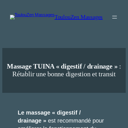
Aller
au
ToulouZen Massages
contenu
Massage TUINA « digestif / drainage »
:
Rétablir une bonne digestion et transit
Le massage
« digestif /
drainage »
est recommandé pour