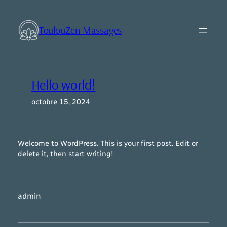
Aller
au
ToulouZen Massages
contenu
Hello world!
octobre 15, 2024
Welcome to WordPress. This is your first post. Edit or
delete it, then start writing!
admin